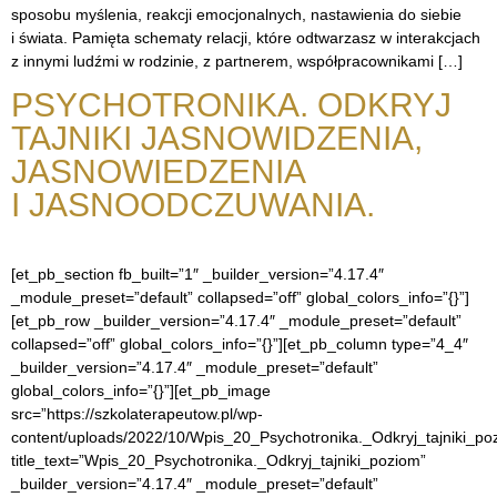
sposobu myślenia, reakcji emocjonalnych, nastawienia do siebie
i świata. Pamięta schematy relacji, które odtwarzasz w interakcjach
z innymi ludźmi w rodzinie, z partnerem, współpracownikami […]
PSYCHOTRONIKA. ODKRYJ
TAJNIKI JASNOWIDZENIA,
JASNOWIEDZENIA
I JASNOODCZUWANIA.
[et_pb_section fb_built=”1″ _builder_version=”4.17.4″
_module_preset=”default” collapsed=”off” global_colors_info=”{}”]
[et_pb_row _builder_version=”4.17.4″ _module_preset=”default”
collapsed=”off” global_colors_info=”{}”][et_pb_column type=”4_4″
_builder_version=”4.17.4″ _module_preset=”default”
global_colors_info=”{}”][et_pb_image
src=”https://szkolaterapeutow.pl/wp-
content/uploads/2022/10/Wpis_20_Psychotronika._Odkryj_tajniki_po
title_text=”Wpis_20_Psychotronika._Odkryj_tajniki_poziom”
_builder_version=”4.17.4″ _module_preset=”default”