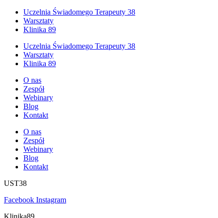
Uczelnia Świadomego Terapeuty 38
Warsztaty
Klinika 89
Uczelnia Świadomego Terapeuty 38
Warsztaty
Klinika 89
O nas
Zespół
Webinary
Blog
Kontakt
O nas
Zespół
Webinary
Blog
Kontakt
UST38
Facebook
Instagram
Klinika89