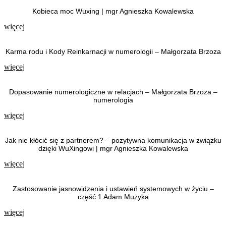
Kobieca moc Wuxing | mgr Agnieszka Kowalewska
więcej
Karma rodu i Kody Reinkarnacji w numerologii – Małgorzata Brzoza
więcej
Dopasowanie numerologiczne w relacjach – Małgorzata Brzoza –
numerologia
więcej
Jak nie kłócić się z partnerem? – pozytywna komunikacja w związku
dzięki WuXingowi | mgr Agnieszka Kowalewska
więcej
Zastosowanie jasnowidzenia i ustawień systemowych w życiu –
część 1 Adam Muzyka
więcej