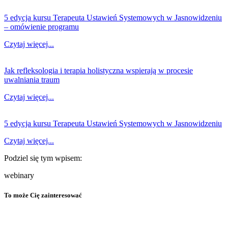
5 edycja kursu Terapeuta Ustawień Systemowych w Jasnowidzeniu
– omówienie programu
Czytaj więcej...
Jak refleksologia i terapia holistyczna wspierają w procesie
uwalniania traum
Czytaj więcej...
5 edycja kursu Terapeuta Ustawień Systemowych w Jasnowidzeniu
Czytaj więcej...
Podziel się tym wpisem:
webinary
To może Cię zainteresować