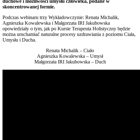
duchowe i możliwości umysłu człowieka, podane w
skoncentrowanej formie.
Podczas webinaru trzy Wykładowczynie: Renata Michalik,
Agnieszka Kowalewska i Małgorzata IRI Jakubowska
opowiedziały o tym, jak po Kursie Terapeuta Holistyczny będzie
można uruchamiać naturalne procesy uzdrawiania z poziomu Ciała,
Umysłu i Ducha.
Renata Michalik – Ciało
Agnieszka Kowalewska – Umysł
Małgorzata IRI Jakubowska – Duch