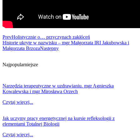
Prev
Holistycznie o… przyczynach zakłóceń
Historie ukryte w nazwisku – mgr Małgorzata IRI Jakubowska i
Małgorzata Brzoza
Następny
Najpopularniejsze
Narzędzia terapeutyczne w uzdrawianiu. mgr Agnieszka
Kowalewska i mgr Mirosława Orzech
Czytaj więcej...
Jak uczymy pracy energetycznej na kursie refleksologii z
elementami Totalnej Biologii
Czytaj więcej...