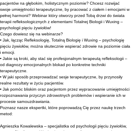
pacjentów na głębokim, holistycznym poziomie? Chcesz rozwijać
swoje umiejętności terapeutyczne, by pracować z ciałem i emocjami w
pełnej harmonii? Webinar który otworzy przed Tobą drzwi do świata
terapii refleksologicznych z elementami Totalnej Biologii i Wuxing –
psychologii pięciu żywiołów!
Czego dowiesz się na webinarze?
• Jak, łącząc Refleksologię, Totalną Biologię i Wuxing – psychologię
pięciu żywiołów, można skutecznie wspierać zdrowie na poziomie ciała
i emocji.
• Jakie są kroki, aby stać się profesjonalnym terapeutą refleksologii –
od diagnozy emocjonalnych blokad po konkretne techniki
terapeutyczne.
• W jaki sposób przeprowadzać sesje terapeutyczne, by przynosiły
realne rezultaty w życiu pacjentów.
• Jak pomóc bliskim oraz pacjentom przez wypracowanie umiejętności
rozpoznawania przyczyn zdrowotnych problemów i wspieranie ich w
procesie samouzdrawiania.
Poznasz nasze ekspertki, które poprowadzą Cię przez naukę trzech
metod:
Agnieszka Kowalewska – specjalistka od psychologii pięciu żywiołów,