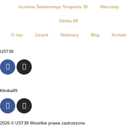
Uczelnia Świadomego Terapeuty 38
Warsztaty
Klinika 89
O nas
Zespół
Webinary
Blog
Kontakt
UST38
Klinika89
2026 © UST38 Wszelkie prawa zastrzeżone.
Polityka Prywatności