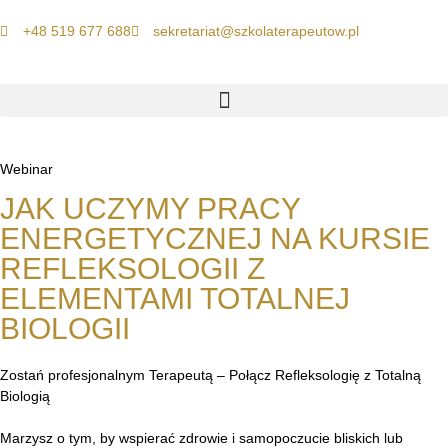
+48 519 677 688
sekretariat@szkolaterapeutow.pl
Webinar
JAK UCZYMY PRACY
ENERGETYCZNEJ NA KURSIE
REFLEKSOLOGII Z
ELEMENTAMI TOTALNEJ
BIOLOGII
Zostań profesjonalnym Terapeutą – Połącz Refleksologię z Totalną
Biologią
Marzysz o tym, by wspierać zdrowie i samopoczucie bliskich lub