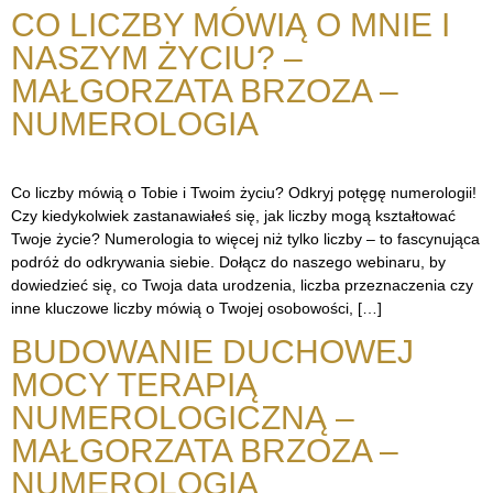
CO LICZBY MÓWIĄ O MNIE I
NASZYM ŻYCIU? –
MAŁGORZATA BRZOZA –
NUMEROLOGIA
Co liczby mówią o Tobie i Twoim życiu? Odkryj potęgę numerologii!
Czy kiedykolwiek zastanawiałeś się, jak liczby mogą kształtować
Twoje życie? Numerologia to więcej niż tylko liczby – to fascynująca
podróż do odkrywania siebie. Dołącz do naszego webinaru, by
dowiedzieć się, co Twoja data urodzenia, liczba przeznaczenia czy
inne kluczowe liczby mówią o Twojej osobowości, […]
BUDOWANIE DUCHOWEJ
MOCY TERAPIĄ
NUMEROLOGICZNĄ –
MAŁGORZATA BRZOZA –
NUMEROLOGIA