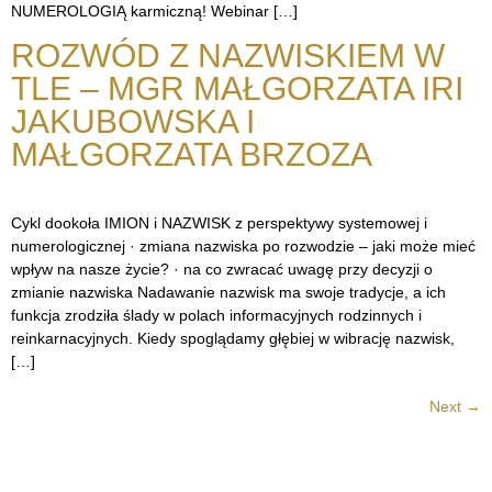
NUMEROLOGIĄ karmiczną! Webinar […]
ROZWÓD Z NAZWISKIEM W
TLE – MGR MAŁGORZATA IRI
JAKUBOWSKA I
MAŁGORZATA BRZOZA
Cykl dookoła IMION i NAZWISK z perspektywy systemowej i
numerologicznej · zmiana nazwiska po rozwodzie – jaki może mieć
wpływ na nasze życie? · na co zwracać uwagę przy decyzji o
zmianie nazwiska Nadawanie nazwisk ma swoje tradycje, a ich
funkcja zrodziła ślady w polach informacyjnych rodzinnych i
reinkarnacyjnych. Kiedy spoglądamy głębiej w wibrację nazwisk,
[…]
Next
→