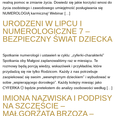
realną pomoc w zmianie życia. Dowiedz się jakie korzyści wnosi do
życia osobistego i zawodowego umiejętność posługiwania się
NUMEROLOGIĄ karmiczną! Webinar […]
URODZENI W LIPCU I
NUMEROLOGICZNE 7 –
BEZPIECZNY ŚWIAT DZIECKA
Spotkanie numerologii i ustawień w cyklu: „cyferki-charakterki”
Spotkania oby Małgosi zaplanowaliśmy raz w miesiącu. Te
rozmowy będą porcją wiedzy, wskazówek i przykładów, które
przydadzą się nie tylko Rodzicom. Każdy z nas potrzebuje
zaopiekować się swoim „wewnętrznym dzieckiem” i wybudować w
sobie „wspierającego dorosłego”. Każdy kolejny miesiąc jako
CYFERKA 🙂 będzie pretekstem do analizy osobowości według […]
IMIONA NAZWISKA I PODPISY
NA SZCZĘŚCIE –
MAŁGORZATA BRZOZA –