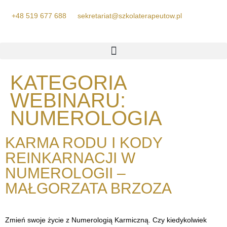
+48 519 677 688
sekretariat@szkolaterapeutow.pl
KATEGORIA
WEBINARU:
NUMEROLOGIA
KARMA RODU I KODY
REINKARNACJI W
NUMEROLOGII –
MAŁGORZATA BRZOZA
Zmień swoje życie z Numerologią Karmiczną. Czy kiedykolwiek