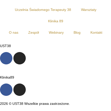
Uczelnia Świadomego Terapeuty 38
Warsztaty
Klinika 89
O nas
Zespół
Webinary
Blog
Kontakt
UST38
Klinika89
2026 © UST38 Wszelkie prawa zastrzeżone.
Polityka Prywatności