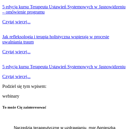
5 edycja kursu Terapeuta Ustawień Systemowych w Jasnowidzeniu
– omówienie programu
Czytaj więcej...
Jak refleksologia i terapia holistyczna wspierają w procesie
uwalniania traum
Czytaj więcej...
5 edycja kursu Terapeuta Ustawień Systemowych w Jasnowidzeniu
Czytaj więcej...
Podziel się tym wpisem:
webinary
To może Cię zainteresować
Narzędzia terapeutyczne w uzdrawianiu. mgr Agnieszka