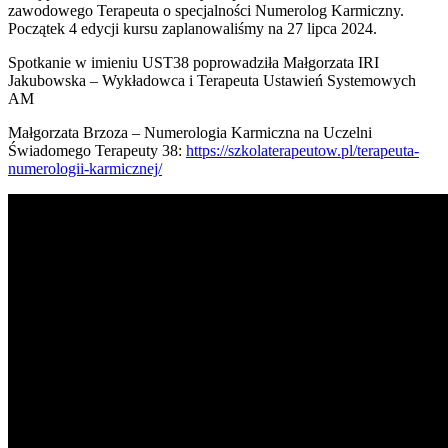
zawodowego Terapeuta o specjalności Numerolog Karmiczny.
Początek 4 edycji kursu zaplanowaliśmy na 27 lipca 2024.
Spotkanie w imieniu UST38 poprowadziła Małgorzata IRI
Jakubowska – Wykładowca i Terapeuta Ustawień Systemowych
AM
Małgorzata Brzoza – Numerologia Karmiczna na Uczelni
Świadomego Terapeuty 38:
https://szkolaterapeutow.pl/terapeuta-
numerologii-karmicznej/