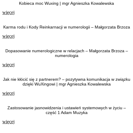
Kobieca moc Wuxing | mgr Agnieszka Kowalewska
więcej
Karma rodu i Kody Reinkarnacji w numerologii – Małgorzata Brzoza
więcej
Dopasowanie numerologiczne w relacjach – Małgorzata Brzoza –
numerologia
więcej
Jak nie kłócić się z partnerem? – pozytywna komunikacja w związku
dzięki WuXingowi | mgr Agnieszka Kowalewska
więcej
Zastosowanie jasnowidzenia i ustawień systemowych w życiu –
część 1 Adam Muzyka
więcej