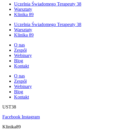
Uczelnia Świadomego Terapeuty 38
Warsztaty
Klinika 89
Uczelnia Świadomego Terapeuty 38
Warsztaty
Klinika 89
O nas
Zespół
Webinary
Blog
Kontakt
O nas
Zespół
Webinary
Blog
Kontakt
UST38
Facebook
Instagram
Klinika89