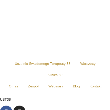
Uczelnia Świadomego Terapeuty 38
Warsztaty
Klinika 89
O nas
Zespół
Webinary
Blog
Kontakt
UST38