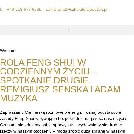
+48 519 677 688
sekretariat@szkolaterapeutow.pl
Webinar
ROLA FENG SHUI W
CODZIENNYM ŻYCIU –
SPOTKANIE DRUGIE.
REMIGIUSZ SENSKA I ADAM
MUZYKA
Zapraszamy Cię męską rozmowę o energii. Poznaj podstawowe
zasady Feng Shui wpływające bezpośrednio na jakość nasze życia.
Czasami nie zdajemy sobie sprawy jak – wydawałoby się drobne
rzeczy w naszym otoczeniu – mogą zrobić dużą zmianę w naszym