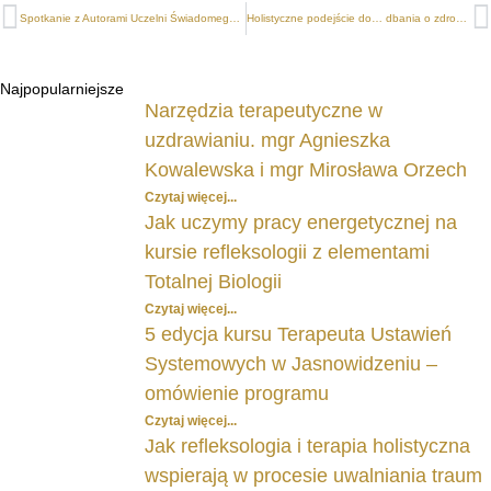
Spotkanie z Autorami Uczelni Świadomego Terapeuty 38
Holistyczne podejście do… dbania o zdrowie
Najpopularniejsze
Narzędzia terapeutyczne w
uzdrawianiu. mgr Agnieszka
Kowalewska i mgr Mirosława Orzech
Czytaj więcej...
Jak uczymy pracy energetycznej na
kursie refleksologii z elementami
Totalnej Biologii
Czytaj więcej...
5 edycja kursu Terapeuta Ustawień
Systemowych w Jasnowidzeniu –
omówienie programu
Czytaj więcej...
Jak refleksologia i terapia holistyczna
wspierają w procesie uwalniania traum