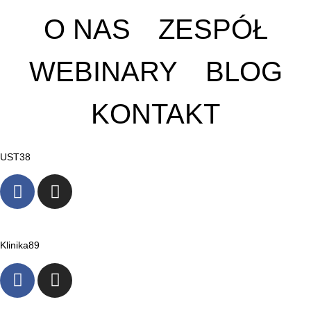
O NAS
ZESPÓŁ
WEBINARY
BLOG
KONTAKT
UST38
Klinika89