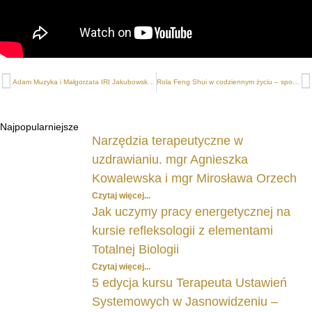
Adam Muzyka i Małgorzata IRI Jakubowska – Wieczór autorski | 8 listopada 2023
Rola Feng Shui w codziennym życiu – spotkanie drugie. Remigiusz Senska i Adam Muzyka
Najpopularniejsze
Narzędzia terapeutyczne w
uzdrawianiu. mgr Agnieszka
Kowalewska i mgr Mirosława Orzech
Czytaj więcej...
Jak uczymy pracy energetycznej na
kursie refleksologii z elementami
Totalnej Biologii
Czytaj więcej...
5 edycja kursu Terapeuta Ustawień
Systemowych w Jasnowidzeniu –