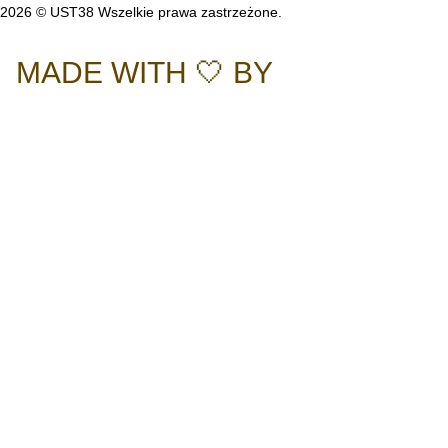
2026 © UST38 Wszelkie prawa zastrzeżone.
Polityka Prywatności
MADE WITH 🤍 BY
HACHA