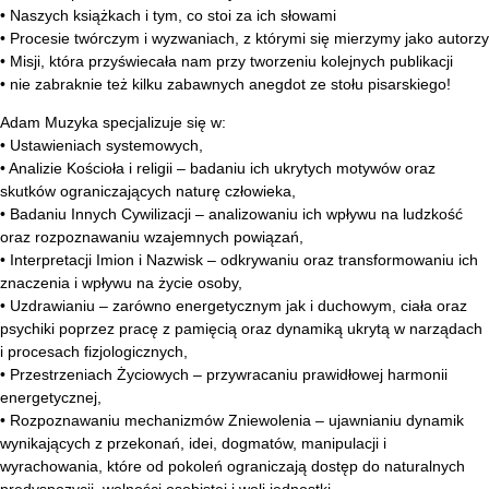
• Naszych książkach i tym, co stoi za ich słowami
• Procesie twórczym i wyzwaniach, z którymi się mierzymy jako autorzy
• Misji, która przyświecała nam przy tworzeniu kolejnych publikacji
• nie zabraknie też kilku zabawnych anegdot ze stołu pisarskiego!
Adam Muzyka specjalizuje się w:
• Ustawieniach systemowych,
• Analizie Kościoła i religii – badaniu ich ukrytych motywów oraz
skutków ograniczających naturę człowieka,
• Badaniu Innych Cywilizacji – analizowaniu ich wpływu na ludzkość
oraz rozpoznawaniu wzajemnych powiązań,
• Interpretacji Imion i Nazwisk – odkrywaniu oraz transformowaniu ich
znaczenia i wpływu na życie osoby,
• Uzdrawianiu – zarówno energetycznym jak i duchowym, ciała oraz
psychiki poprzez pracę z pamięcią oraz dynamiką ukrytą w narządach
i procesach fizjologicznych,
• Przestrzeniach Życiowych – przywracaniu prawidłowej harmonii
energetycznej,
• Rozpoznawaniu mechanizmów Zniewolenia – ujawnianiu dynamik
wynikających z przekonań, idei, dogmatów, manipulacji i
wyrachowania, które od pokoleń ograniczają dostęp do naturalnych