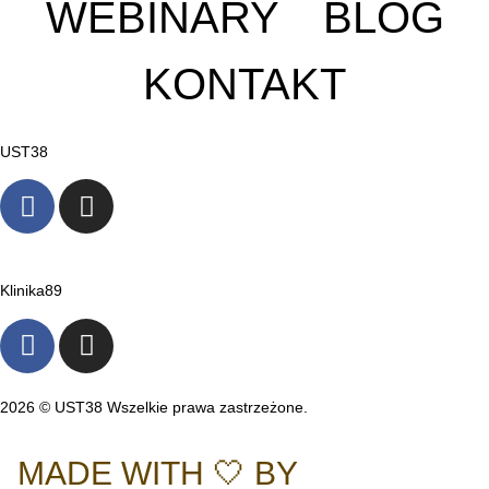
WEBINARY
BLOG
KONTAKT
UST38
Klinika89
2026 © UST38 Wszelkie prawa zastrzeżone.
Polityka Prywatności
MADE WITH 🤍 BY