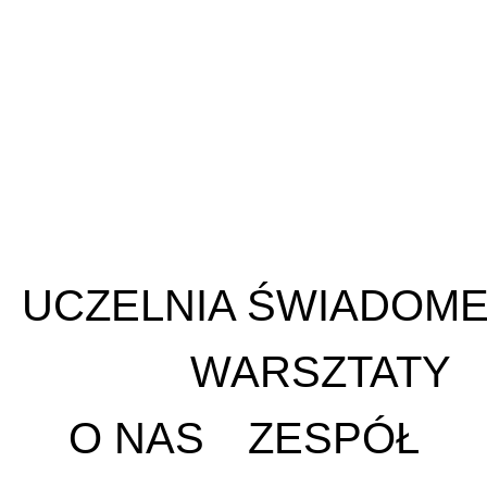
UCZELNIA ŚWIADOME
WARSZTATY
O NAS
ZESPÓŁ