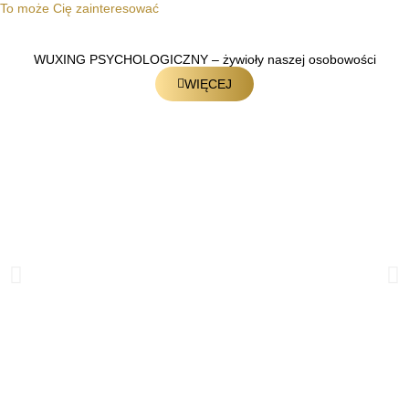
To może Cię zainteresować
WUXING PSYCHOLOGICZNY – żywioły naszej osobowości
WIĘCEJ