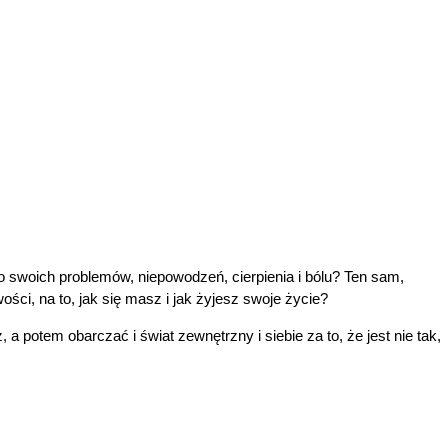
ło swoich problemów, niepowodzeń, cierpienia i bólu? Ten sam,
ści, na to, jak się masz i jak żyjesz swoje życie?
 potem obarczać i świat zewnętrzny i siebie za to, że jest nie tak,