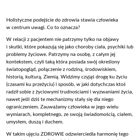
Holistyczne podejście do zdrowia stawia człowieka
w centrum uwagi. Co to oznacza?
W relacji z pacjentem nie patrzymy tylko na objawy
i skutki, które pokazują się jako choroby ciała, psychiki lub
problemy życiowe. Patrzymy na osobę, z całym jej
kontekstem, czyli taką która posiada swój określony
światopogląd, połączenie z rodziną, środowiskiem,
historią, kulturą, Ziemią. Widzimy czyjąś drogę ku życiu
(czasami ku przeżyciu) i sposób, w jaki dotychczas ktoś
radził sobie z życiowymi trudnościami i wyzwaniami życia,
nawet jeśli dziś te mechanizmy stały się dla niego
ograniczeniem. Zauważamy człowieka w jego wielu
wymiarach, kompletnego, ze swoją świadomością, ciałem,
umysłem, duszą i duchem.
W takim ujęciu ZDROWIE odzwierciedla harmonię tego