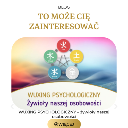
BLOG
TO MOŻE CIĘ
ZAINTERESOWAĆ
WUXING PSYCHOLOGICZNY – żywioły naszej
osobowości
WIĘCEJ