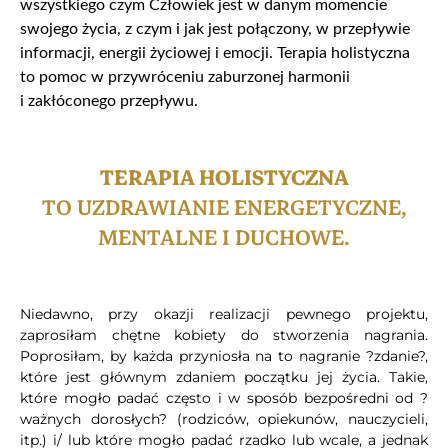
wszystkiego czym Człowiek jest w danym momencie
swojego życia, z czym i jak jest połączony, w przepływie
informacji, energii życiowej i emocji. Terapia holistyczna
to pomoc w przywróceniu zaburzonej harmonii
i zakłóconego przepływu.
TERAPIA HOLISTYCZNA
TO UZDRAWIANIE ENERGETYCZNE,
MENTALNE I DUCHOWE.
Niedawno, przy okazji realizacji pewnego projektu,
zaprosiłam chętne kobiety do stworzenia nagrania.
Poprosiłam, by każda przyniosła na to nagranie ?zdanie?,
które jest głównym zdaniem początku jej życia. Takie,
które mogło padać często i w sposób bezpośredni od ?
ważnych dorosłych? (rodziców, opiekunów, nauczycieli,
itp.) i/ lub które mogło padać rzadko lub wcale, a jednak