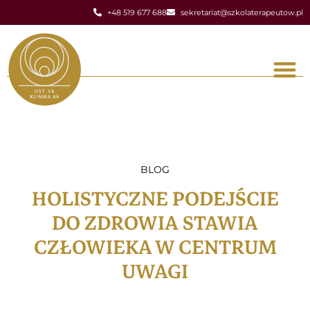
+48 519 677 688
sekretariat@szkolaterapeutow.pl
BLOG
HOLISTYCZNE PODEJŚCIE
DO ZDROWIA STAWIA
CZŁOWIEKA W CENTRUM
UWAGI