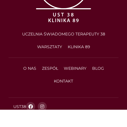
UCZELNIA ŚWIADOMEGO TERAPEUTY 38
WARSZTATY
KLINIKA 89
O NAS
ZESPÓŁ
WEBINARY
BLOG
KONTAKT
UST38
Klinika89