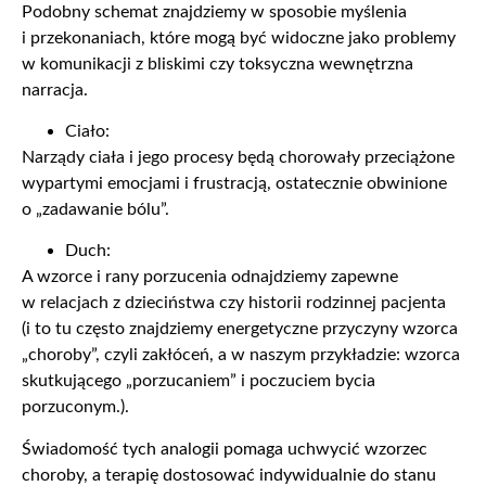
Podobny schemat znajdziemy w sposobie myślenia
i przekonaniach, które mogą być widoczne jako problemy
w komunikacji z bliskimi czy toksyczna wewnętrzna
narracja.
Ciało:
Narządy ciała i jego procesy będą chorowały przeciążone
wypartymi emocjami i frustracją, ostatecznie obwinione
o „zadawanie bólu”.
Duch:
A wzorce i rany porzucenia odnajdziemy zapewne
w relacjach z dzieciństwa czy historii rodzinnej pacjenta
(i to tu często znajdziemy energetyczne przyczyny wzorca
„choroby”, czyli zakłóceń, a w naszym przykładzie: wzorca
skutkującego „porzucaniem” i poczuciem bycia
porzuconym.).
Świadomość tych analogii pomaga uchwycić wzorzec
choroby, a terapię dostosować indywidualnie do stanu