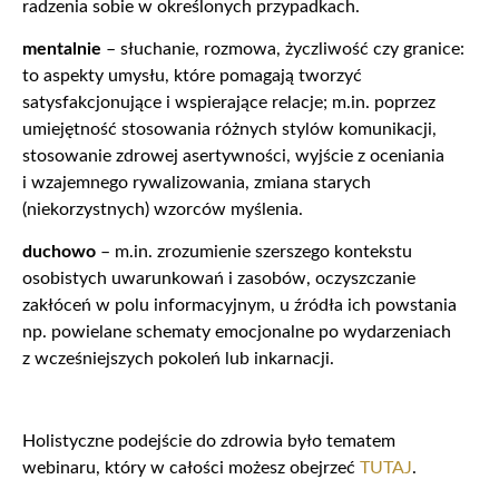
radzenia sobie w określonych przypadkach.
mentalnie
– słuchanie, rozmowa, życzliwość czy granice:
to aspekty umysłu, które pomagają tworzyć
satysfakcjonujące i wspierające relacje; m.in. poprzez
umiejętność stosowania różnych stylów komunikacji,
stosowanie zdrowej asertywności, wyjście z oceniania
i wzajemnego rywalizowania, zmiana starych
(niekorzystnych) wzorców myślenia.
duchowo
– m.in. zrozumienie szerszego kontekstu
osobistych uwarunkowań i zasobów, oczyszczanie
zakłóceń w polu informacyjnym, u źródła ich powstania
np. powielane schematy emocjonalne po wydarzeniach
z wcześniejszych pokoleń lub inkarnacji.
Holistyczne podejście do zdrowia było tematem
webinaru, który w całości możesz obejrzeć
TUTAJ
.