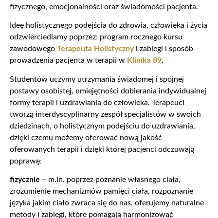
fizycznego, emocjonalności oraz świadomości pacjenta.
Ideę holistycznego podejścia do zdrowia, człowieka i życia
odzwierciedlamy poprzez:
program rocznego kursu
zawodowego
Terapeuta Holistyczny
i
zabiegi i sposób
prowadzenia pacjenta w terapii w
Klinika 89
.
Studentów uczymy utrzymania świadomej i spójnej
postawy osobistej, umiejętności dobierania indywidualnej
formy terapii i uzdrawiania do człowieka. Terapeuci
tworzą interdyscyplinarny zespół specjalistów w swoich
dziedzinach, o holistycznym podejściu do uzdrawiania,
dzięki czemu możemy oferować nową jakość
oferowanych terapii i dzięki której pacjenci odczuwają
poprawę:
fizycznie
– m.in. poprzez poznanie własnego ciała,
zrozumienie mechanizmów pamięci ciała, rozpoznanie
języka jakim ciało zwraca się do nas, oferujemy naturalne
metody i zabiegi, które pomagają harmonizować