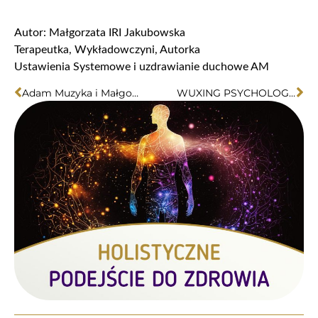
Autor: Małgorzata IRI Jakubowska
Terapeutka, Wykładowczyni, Autorka
Ustawienia Systemowe i uzdrawianie duchowe AM
Adam Muzyka i Małgorzata Iri Jakubowska – Wieczór autorski
WUXING PSYCHOLOGICZNY – żywioły naszej osobowości