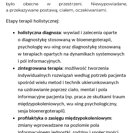
było obecne w przestrzeni. Niewypowiadane,
a przekazywane postawą, ciałem, oczekiwaniami.
Etapy terapii holistycznej:
holistyczna diagnoza
: wywiad i zalecenia oparte
o diagnostykę stosowaną w bioenergoterapii,
psychologię wu-xing oraz diagnostykę stosowaną
w terapiach opartych na dynamikach systemowych
i pól informacyjnych.
zintegrowana terapia
: możliwość tworzenia
indywidualnych rozwiązań według potrzeb pacjenta
spośród wielu metod i technik ukierunkowanych
na uzdrawianie poprzez ciało, mental i pola
informacyjne pacjenta (np. praca ze skutkami traum
międzypokoleniowych, wu-xing psychologiczny,
sesja bioenergoterapii).
profilaktyka o zasięgu międzypokoleniowym
:
zmiany wprowadzane na poziomie pola
informacyjnego jednostki, rodziny i społeczności